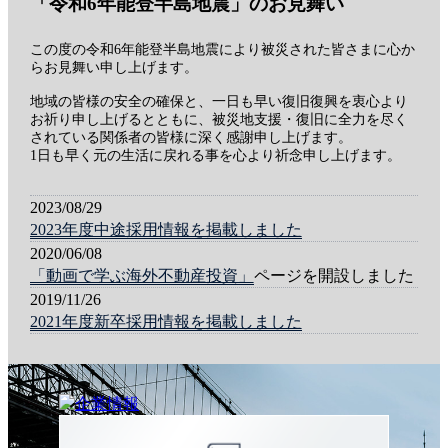
「令和6年能登半島地震」のお見舞い
この度の令和6年能登半島地震により被災された皆さまに心か
らお見舞い申し上げます。
地域の皆様の安全の確保と、一日も早い復旧復興を衷心より
お祈り申し上げるとともに、被災地支援・復旧に全力を尽く
されている関係者の皆様に深く感謝申し上げます。
1日も早く元の生活に戻れる事を心より祈念申し上げます。
2023/08/29
2023年度中途採用情報を掲載しました
2020/06/08
「動画で学ぶ海外不動産投資」
ページを開設しました
2019/11/26
2021年度新卒採用情報を掲載しました