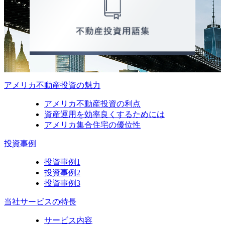
アメリカ不動産投資の魅力
アメリカ不動産投資の利点
資産運用を効率良くするためには
アメリカ集合住宅の優位性
投資事例
投資事例1
投資事例2
投資事例3
当社サービスの特長
サービス内容