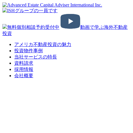
無料個別相談予約受付中
動画で学ぶ海外不動産
投資
アメリカ不動産投資の魅力
投資物件事例
当社サービスの特長
資料請求
採用情報
会社概要