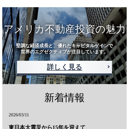
アメリカ不動産投資の魅力
堅調な経済成長と、優れたキャピタルゲインで
世界のエグゼクティブが注目しています。
詳しく見る
新着情報
2026/03/11
東日本大震災から15年を迎えて