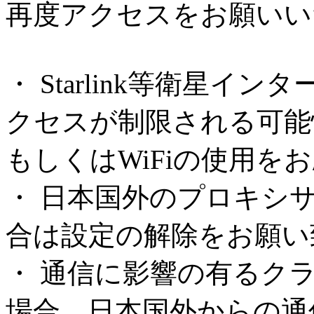
再度アクセスをお願いい
・ Starlink等衛星
クセスが制限される可能
もしくはWiFiの使用を
・ 日本国外のプロキシ
合は設定の解除をお願い
・ 通信に影響の有るク
場合、日本国外からの通