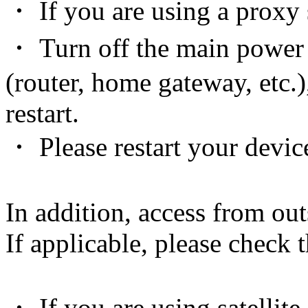
・ If you are using a proxy s
・ Turn off the main power
(router, home gateway, etc.)
restart.
・ Please restart your devic
In addition, access from out
If applicable, please check 
・ If you are using satellite 