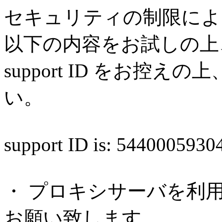
セキュリティの制限によ
以下の内容をお試しの上
support ID をお控
い。
support ID is: 544000593
・ プロキシサーバを利
お願い致します。