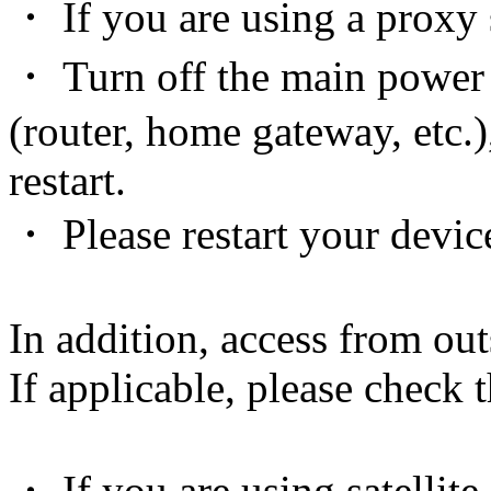
・ If you are using a proxy s
・ Turn off the main power
(router, home gateway, etc.)
restart.
・ Please restart your devic
In addition, access from out
If applicable, please check 
・ If you are using satellite 