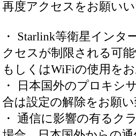
再度アクセスをお願いい
・ Starlink等衛星
クセスが制限される可能
もしくはWiFiの使用を
・ 日本国外のプロキシ
合は設定の解除をお願い
・ 通信に影響の有るク
場合、日本国外からの通