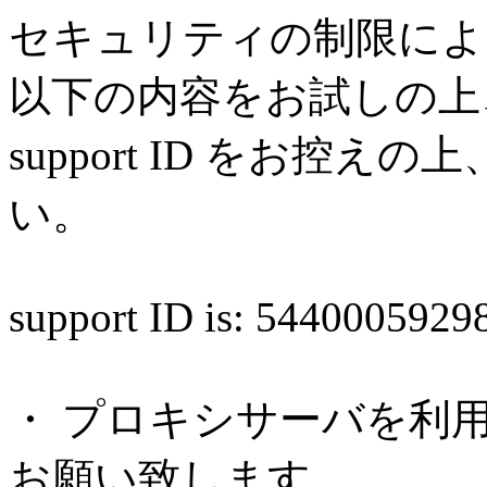
セキュリティの制限によ
以下の内容をお試しの上
support ID をお控
い。
support ID is: 544000592
・ プロキシサーバを利
お願い致します。